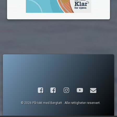
Facebook
Instagram
YouTube
E-post
© 2026 På tokt med Bergtatt . Alle rettigheter reservert.