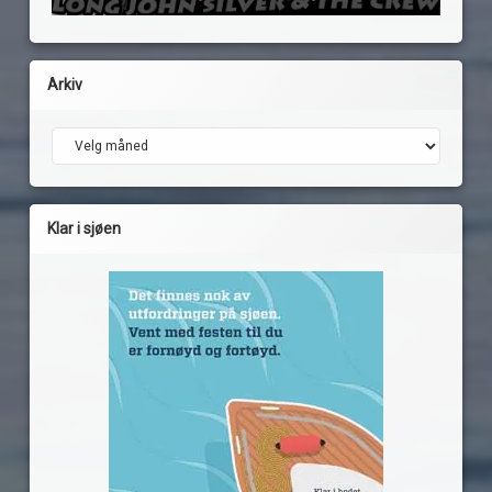
Arkiv
Arkiv
Klar i sjøen