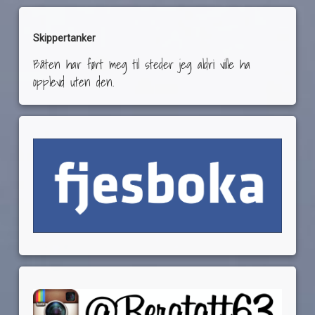
Skippertanker
Båten har ført meg til steder jeg aldri ville ha
opplevd uten den.