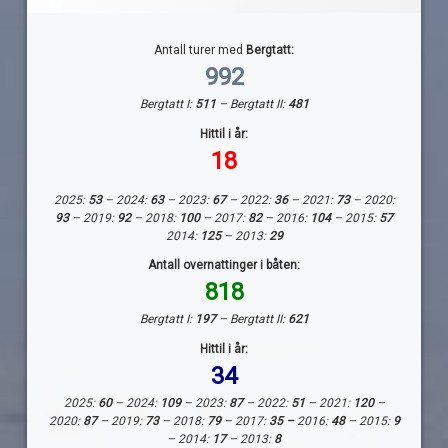
Antall turer med
Bergtatt:
992
Bergtatt I:
511
– Bergtatt II:
481
Hittil i år:
18
2025:
53
– 2024:
63
– 2023:
67
– 2022:
36
– 2021:
73
– 2020:
93
– 2019:
92
– 2018:
100
– 2017:
82
– 2016:
104
– 2015:
57
2014:
125
– 2013:
29
Antall overnattinger i båten:
818
Bergtatt I:
197
– Bergtatt II:
621
Hittil i år:
34
2025:
60
– 2024:
109
– 2023:
87
– 2022:
51
– 2021:
120
–
2020:
87
– 2019:
73
– 2018:
79
– 2017:
35 –
2016:
48
– 2015:
9
– 2014:
17
– 2013:
8