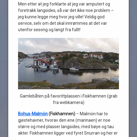
Men etter at jeg forklarte at jeg var amputert og
foretrakk langsides, så var det ikke noe problem –
jeg kunne legge meg hvor jeg ville! Veldig god
service, selv om det skal innrømmes at det var
utenfor sesong og langt fra fullt!
Gamlebåten på favorittplassen i Fiskhamnen (grab
fra webkamera)
Bohus-Malmön
(Fiskhamnen)
– Malmön har to
gjestehavner, hvorav den ene (marinaen) er noe
større og med plasser langsides, med bøye og tau
akter. Fiskhamnen ligger ved fyret Snurran og her er