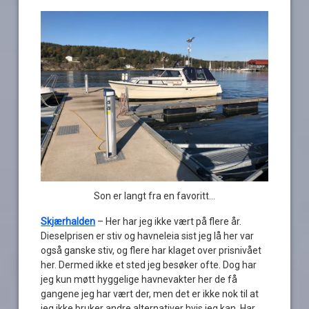
Son er langt fra en favoritt…
Skjærhalden
– Her har jeg ikke vært på flere år.
Dieselprisen er stiv og havneleia sist jeg lå her var
også ganske stiv, og flere har klaget over prisnivået
her. Dermed ikke et sted jeg besøker ofte. Dog har
jeg kun møtt hyggelige havnevakter her de få
gangene jeg har vært der, men det er ikke nok til at
jeg ikke bruker andre alternativer hvis jeg kan. Har