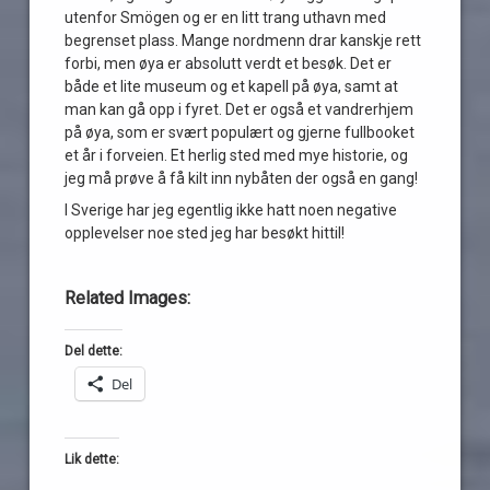
utenfor Smögen og er en litt trang uthavn med
begrenset plass. Mange nordmenn drar kanskje rett
forbi, men øya er absolutt verdt et besøk. Det er
både et lite museum og et kapell på øya, samt at
man kan gå opp i fyret. Det er også et vandrerhjem
på øya, som er svært populært og gjerne fullbooket
et år i forveien. Et herlig sted med mye historie, og
jeg må prøve å få kilt inn nybåten der også en gang!
I Sverige har jeg egentlig ikke hatt noen negative
opplevelser noe sted jeg har besøkt hittil!
Related Images:
Del dette:
Del
Lik dette: