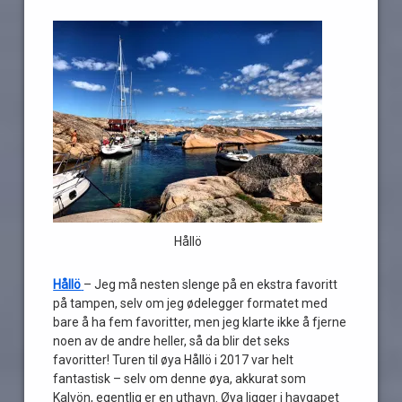
Hållö
Hållö
– Jeg må nesten slenge på en ekstra favoritt
på tampen, selv om jeg ødelegger formatet med
bare å ha fem favoritter, men jeg klarte ikke å fjerne
noen av de andre heller, så da blir det seks
favoritter! Turen til øya Hållö i 2017 var helt
fantastisk – selv om denne øya, akkurat som
Kalvön, egentlig er en uthavn. Øya ligger i havgapet