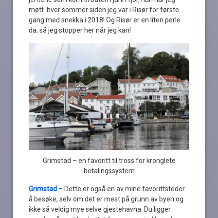
møtt hver sommer siden jeg var i Risør for første
gang med snekka i 2018! Og Risør er en liten perle
da, så jeg stopper her når jeg kan!
Grimstad – en favoritt til tross for kronglete
betalingssystem
Grimstad
– Dette er også en av mine favorittsteder
å besøke, selv om det er mest på grunn av byen og
ikke så veldig mye selve gjestehavna. Du ligger