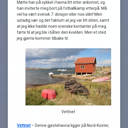
Møtte han på sykkel i havna litt etter ankomst, og
han inviterte meg bort på fotballkamp etterpå. Må
vel ha vært svensk 7. divisjon eller noe slikt! Men
ustadig vær og det faktum at jeg var litt sliten, samt
at jeg ikke hadde noen svenske kontanter på meg,
førte til at jeg ble i båten den kvelden. Men et sted
jeg gjerne kommer tilbake til.
Vettnet
Vettnet
– Denne gjestehavna ligger på Nord-Koster,