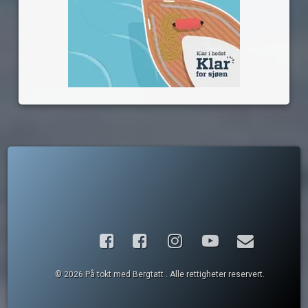
Facebook
Instagram
YouTube
E-post
© 2026 På tokt med Bergtatt . Alle rettigheter reservert.