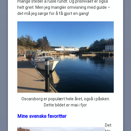
mange steder å rusle rundt. Og prisnivået er også
helt greit. Men jeg mangler omvisning med guide –
det må jeg sørge for å få gjort en gang!
Oscarsborg er populært hele året, også i påsken.
Dette bildet er mai i fjor.
Mine svenske favoritter
Det