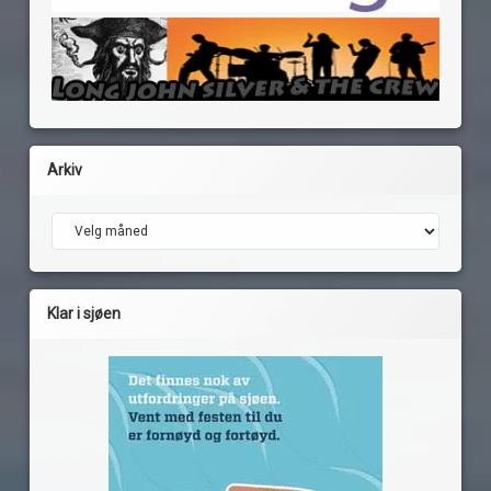
Arkiv
Arkiv
Klar i sjøen