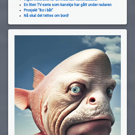
En liten TV-serie som kanskje har gått under radaren
Prosjekt "Bo i båt"
Nå skal det tettes om bord!