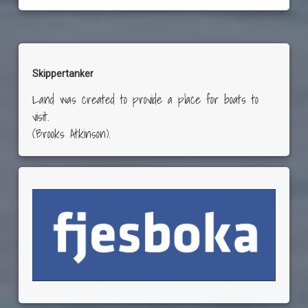
Skippertanker
Land was created to provide a place for boats to
visit.
(Brooks Atkinson).