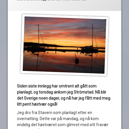
Siden siste innlegg har omtrent alt gått som
planlagt, og torsdag ankom jeg Strömstad. Nå blir
det Sverige noen dager, og nå har jeg fått med meg
litt pent høstvær også!
Jeg dro fra Stavern som planlagt etter en
overnatting. Dette var på mandag, og nå kom
endelig det høstværet som glimret med sitt fravær