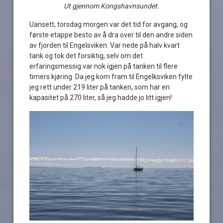
Ut gjennom Kongshavnsundet.
Uansett, torsdag morgen var det tid for avgang, og
første etappe besto av å dra over til den andre siden
av fjorden til Engelsviken. Var nede på halv kvart
tank og tok det forsiktig, selv om det
erfaringsmessig var nok igjen på tanken til flere
timers kjøring. Da jeg kom fram til Engelksviken fylte
jeg rett under 219 liter på tanken, som har en
kapasitet på 270 liter, så jeg hadde jo litt igjen!