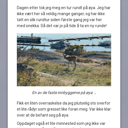
Dagen etter tok jeg meg en tur rundt på øya. Jeg har
ikke vært her så veldig mange ganger, og har ikke
tatt en slik rundtur siden første gang jeg var her
med snekka. Så det var jo på tide å ta en ny runde!
En av de faste innbyggerne på øya …
Fikk en liten overraskelse da jeg plutselig sto overfor
et lite rådyr som gresset like foran meg. Var ikke klar
over at de befant seg på øya.
Oppdaget også et lite minnested som jeg ikke var