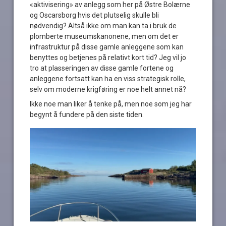
«aktivisering» av anlegg som her på Østre Bolærne
og Oscarsborg hvis det plutselig skulle bli
nødvendig? Altså ikke om man kan ta i bruk de
plomberte museumskanonene, men om det er
infrastruktur på disse gamle anleggene som kan
benyttes og betjenes på relativt kort tid? Jeg vil jo
tro at plasseringen av disse gamle fortene og
anleggene fortsatt kan ha en viss strategisk rolle,
selv om moderne krigføring er noe helt annet nå?
Ikke noe man liker å tenke på, men noe som jeg har
begynt å fundere på den siste tiden.