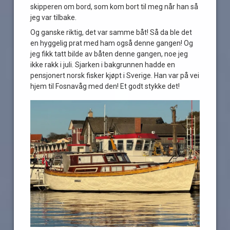
skipperen om bord, som kom bort til meg når han så
jeg var tilbake.
Og ganske riktig, det var samme båt! Så da ble det
en hyggelig prat med ham også denne gangen! Og
jeg fikk tatt bilde av båten denne gangen, noe jeg
ikke rakk i juli. Sjarken i bakgrunnen hadde en
pensjonert norsk fisker kjøpt i Sverige. Han var på vei
hjem til Fosnavåg med den! Et godt stykke det!