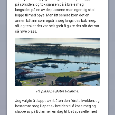
på sørsiden, og tok sjansen på å breie meg
langsides på en av de plassene man egentlig skal
legge til med bøye. Men litt senere kom det en
annen båt inn som også la seg langsides bak meg,
så jeg tenker det var helt greit å gjøre det når det var
så mye plass.
På plass på Østre Bolærne.
Jeg valgte å slappe av i båten den første kvelden, og
bestemte meg i løpet av kvelden til å kose meg og
slappe av på Bolærne i en dag til. Det spesielle med