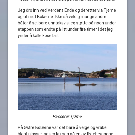
Jeg dro inn ved Verdens Ende og deretter via Tjøme
og ut mot Bolærne. Ikke så veldig mange andre
båter å se, bare unntaksvis jeg støtte på noen under
etappen som endte på litt under fire timer i det jeg
ynder å kalle kosefart.
Passerer Tjøme.
På Østre Bolærne var det bare å velge og vrake
blant plasser, og jeg la meg på en av flytebryggene