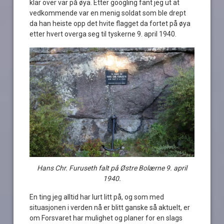
klar over var på øya. Etter googling fant jeg ut at
vedkommende var en menig soldat som ble drept
da han heiste opp det hvite flagget da fortet på øya
etter hvert overga seg til tyskerne 9. april 1940.
Hans Chr. Furuseth falt på Østre Bolærne 9. april
1940.
En ting jeg alltid har lurt litt på, og som med
situasjonen i verden nå er blitt ganske så aktuelt, er
om Forsvaret har mulighet og planer for en slags