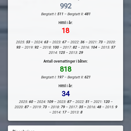
992
Bergtatt I:
511
– Bergtatt II:
481
Hittil i år:
18
2025:
53
– 2024:
63
– 2023:
67
– 2022:
36
– 2021:
73
– 2020:
93
– 2019:
92
– 2018:
100
– 2017:
82
– 2016:
104
– 2015:
57
2014:
125
– 2013:
29
Antall overnattinger i båten:
818
Bergtatt I:
197
– Bergtatt II:
621
Hittil i år:
34
2025:
60
– 2024:
109
– 2023:
87
– 2022:
51
– 2021:
120
–
2020:
87
– 2019:
73
– 2018:
79
– 2017:
35 –
2016:
48
– 2015:
9
– 2014:
17
– 2013:
8