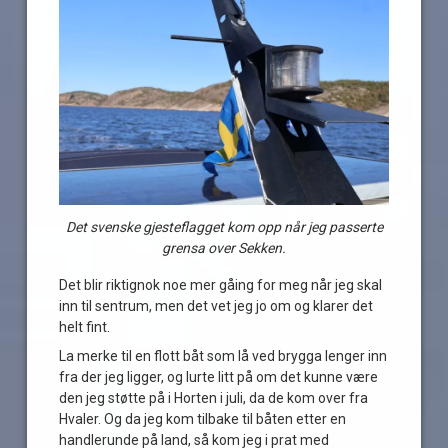
Det svenske gjesteflagget kom opp når jeg passerte
grensa over Sekken.
Det blir riktignok noe mer gåing for meg når jeg skal
inn til sentrum, men det vet jeg jo om og klarer det
helt fint.
La merke til en flott båt som lå ved brygga lenger inn
fra der jeg ligger, og lurte litt på om det kunne være
den jeg støtte på i Horten i juli, da de kom over fra
Hvaler. Og da jeg kom tilbake til båten etter en
handlerunde på land, så kom jeg i prat med