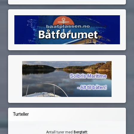
Turteller
Antall turer med
Bergtatt: