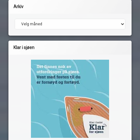
Arkiv
Arkiv
Klar i sjøen