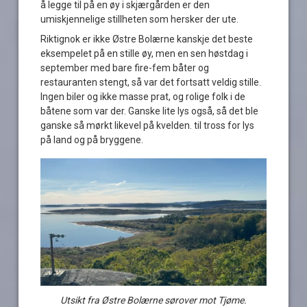
å legge til på en øy i skjærgården er den
umiskjennelige stillheten som hersker der ute.
Riktignok er ikke Østre Bolærne kanskje det beste
eksempelet på en stille øy, men en sen høstdag i
september med bare fire-fem båter og
restauranten stengt, så var det fortsatt veldig stille.
Ingen biler og ikke masse prat, og rolige folk i de
båtene som var der. Ganske lite lys også, så det ble
ganske så mørkt likevel på kvelden. til tross for lys
på land og på bryggene.
Utsikt fra Østre Bolærne sørover mot Tjøme.