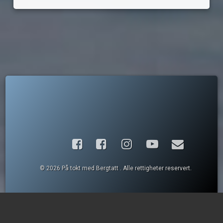
Facebook
Instagram
YouTube
E-post
© 2026 På tokt med Bergtatt . Alle rettigheter reservert.