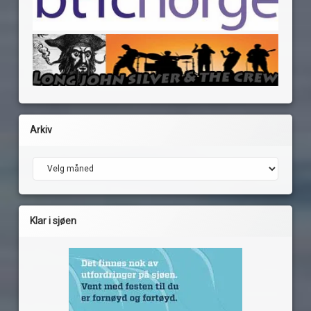
Arkiv
Arkiv
Klar i sjøen