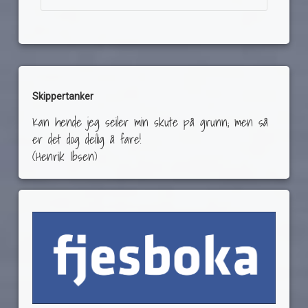
Skippertanker
Kan hende jeg seiler min skute på grunn; men så
er det dog deilig å fare!
(Henrik Ibsen)