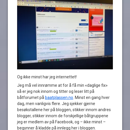
Og ikke minst har jeg internettet!
Jeg må vel innrømme at for å få min «daglige fix»
så er jeg nok innom og titter og leser litt på
båtforumet på
baatplassen.no
. Minst en gang hver
dag, men vanligvis flere. Jeg sjekker gjerne
besøkstallene her på bloggen, stikker innom andres
blogger, stikker innom de forskjellige båtgruppene
jeg er medlem av på Facebook, og – ikke minst –
begynner å kladde på innlegg her i bloggen.