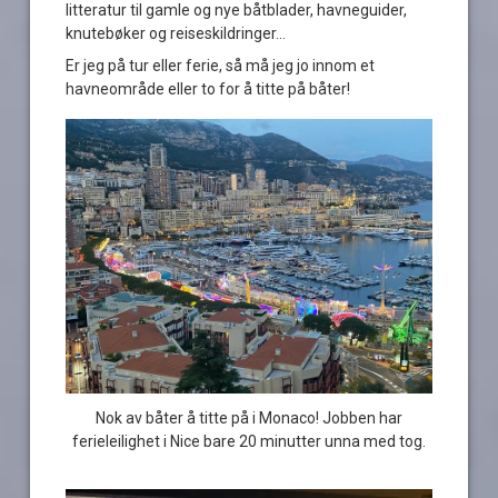
litteratur til gamle og nye båtblader, havneguider,
knutebøker og reiseskildringer…
Er jeg på tur eller ferie, så må jeg jo innom et
havneområde eller to for å titte på båter!
Nok av båter å titte på i Monaco! Jobben har
ferieleilighet i Nice bare 20 minutter unna med tog.