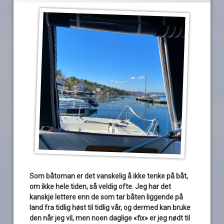
Som båtoman er det vanskelig å ikke tenke på båt,
om ikke hele tiden, så veldig ofte. Jeg har det
kanskje lettere enn de som tar båten liggende på
land fra tidlig høst til tidlig vår, og dermed kan bruke
den når jeg vil, men noen daglige «fix» er jeg nødt til