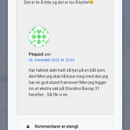
Det er liv å titte og det er lov å bytte!
Pequod
sier:
26. november 2022, kl. 22:02
Har faktisk aldri hatt så lyst på en båt som
den! Men jeg skal nå kose meg med den jeg
har en god stund framover! Men jeg legger
inn et ekstra søk på Storebro Biscay 31
heretter… Så får vi se…
Kommentarer er stengt.