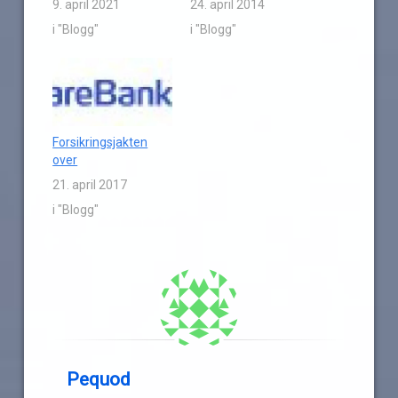
9. april 2021
24. april 2014
i "Blogg"
i "Blogg"
Forsikringsjakten
over
21. april 2017
i "Blogg"
Pequod