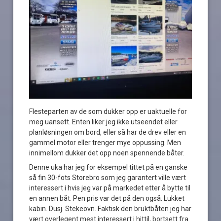
Flesteparten av de som dukker opp er uaktuelle for
meg uansett. Enten liker jeg ikke utseendet eller
planløsningen om bord, eller så har de drev eller en
gammel motor eller trenger mye oppussing. Men
innimellom dukker det opp noen spennende båter.
Denne uka har jeg for eksempel tittet på en ganske
så fin 30-fots Storebro som jeg garantert ville vært
interessert i hvis jeg var på markedet etter å bytte til
en annen båt. Pen pris var det på den også. Lukket
kabin. Dusj. Stekeovn. Faktisk den bruktbåten jeg har
vært overlegent mest interessert i hittil, bortsett fra