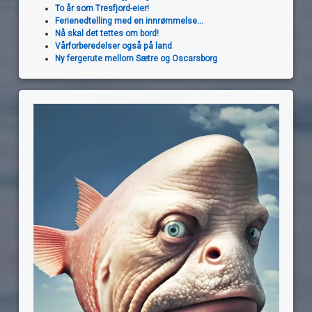
To år som Tresfjord-eier!
Ferienedtelling med en innrømmelse...
Nå skal det tettes om bord!
Vårforberedelser også på land
Ny fergerute mellom Sætre og Oscarsborg