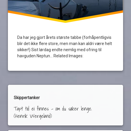
Da har jeg gjort årets største tabbe (forhåpentligvis
blir det ikke flere store, men man kan aldri være helt
sikker!) Sist lørdag endte nemlig med ofring til
havguden Neptun… Related Images:
Skippertanker
Tapt tid ei finnes – om du søker lenge.
(Henrik Wergeland)