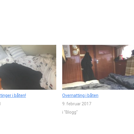
inger i båten!
Overnatting i båten
1
9. februar 2017
i "Blogg"