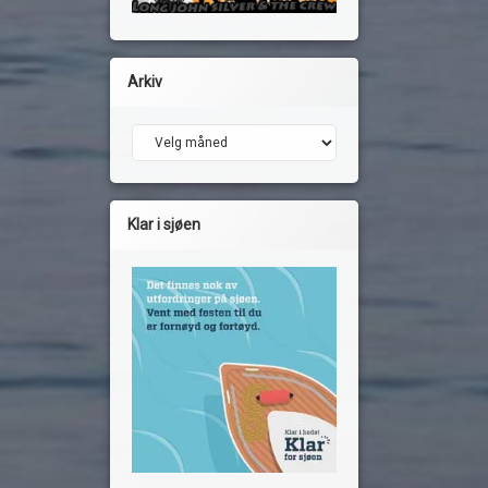
Arkiv
Arkiv
Klar i sjøen