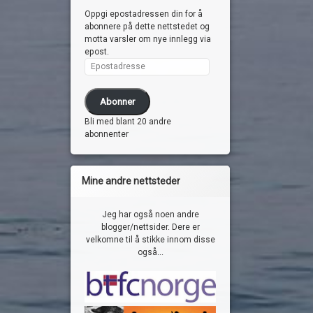
Oppgi epostadressen din for å
abonnere på dette nettstedet og
motta varsler om nye innlegg via
epost.
Epostadresse
Abonner
Bli med blant 20 andre
abonnenter
Mine andre nettsteder
Jeg har også noen andre
blogger/nettsider. Dere er
velkomne til å stikke innom disse
også...