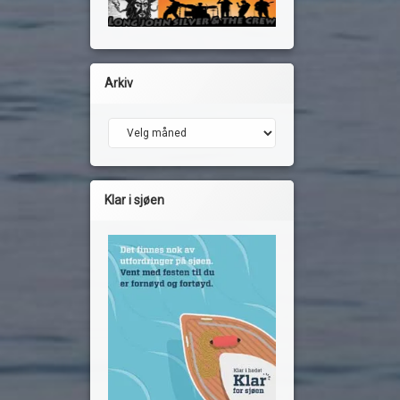
Arkiv
Arkiv
Klar i sjøen