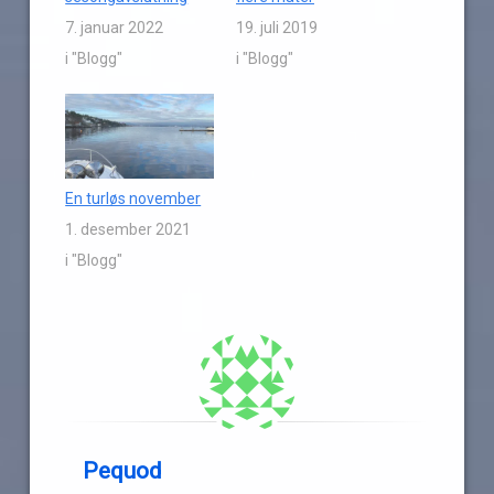
7. januar 2022
19. juli 2019
i "Blogg"
i "Blogg"
En turløs november
1. desember 2021
i "Blogg"
Pequod