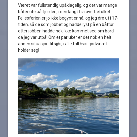
Været var fullstendig upåklagelig, og det var mange
båter ute på fjorden, men langt fra overbefolket.
Fellesferien er jo ikke begynt ennå, og jeg dro ut i 17-
tiden, så de som jobbet og hadde lyst på en båttur
etter jobben hadde nok ikke kommet seg om bord
da jeg var utpå! Om et par uker er det nok en helt
annen situasjon til sjøs, i alle fall hvis godværet
holder seg!