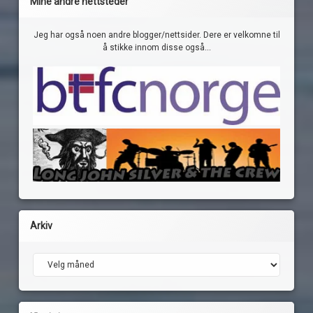
Mine andre nettsteder
Jeg har også noen andre blogger/nettsider. Dere er velkomne til
å stikke innom disse også...
Arkiv
Arkiv