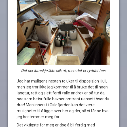
Det ser kanskje ikke slik ut, men det er ryddet her!
Jeg har muligens nesten to uker til disposisjon i juli,
men jeg tror ikke jeg kommer til å bruke det til noen
langtur, rett og slett fordi «alle andre» er på tur da,
noe som betyr fulle havner omtrent uansett hvor du
drar! Men innerst i Oslofjorden kan det være
muligheter til å ligge over her og der, så vi får se hva
jeg bestemmer meg for.
Det viktigste for meg er dog å bli ferdig med