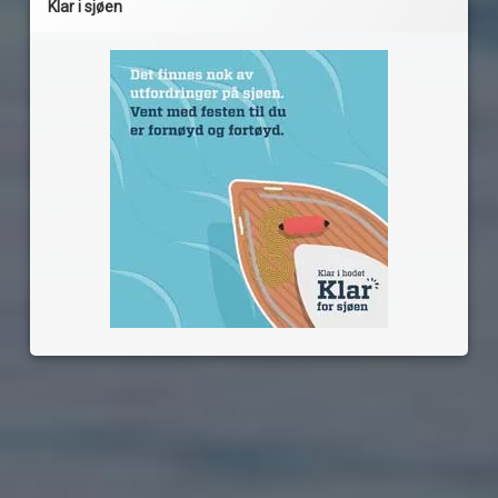
Klar i sjøen