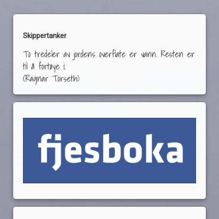
Skippertanker
To tredeler av jordens overflate er vann. Resten er
til å fortøye i.
(Ragnar Torseth)