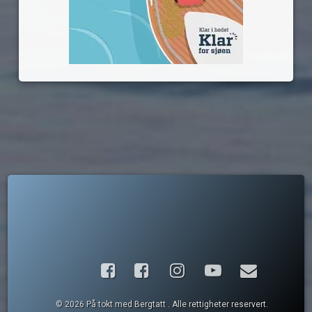
Facebook
Instagram
YouTube
E-post
© 2026 På tokt med Bergtatt . Alle rettigheter reservert.