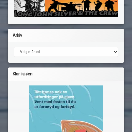
Arkiv
Arkiv
Klar i sjøen