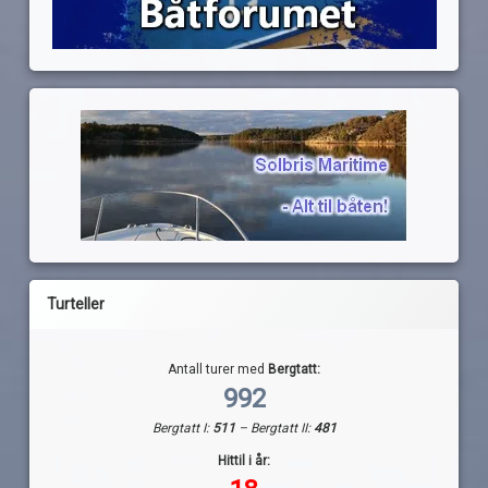
Turteller
Antall turer med
Bergtatt:
992
Bergtatt I:
511
– Bergtatt II:
481
Hittil i år: