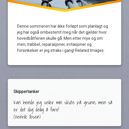
Denne sommeren har ikke forløpt som planlagt og
jeg har også ombestemt meg når det gjelder hvor
hovedbåtferien skulle gå. Men etter mye og om
men, trøbbel, reparasjoner, irritasjoner og
forsinkelser er jeg straks i gang! Related Images:
Skippertanker
Kan hende jeg seiler min skute på grunn; men så
er det dog deilig å fare!
(Henrik Ibsen)