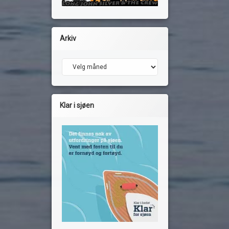
Arkiv
Arkiv
Klar i sjøen