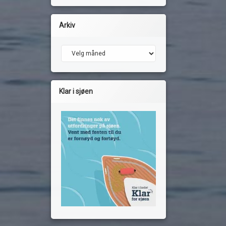
Arkiv
Arkiv
Klar i sjøen