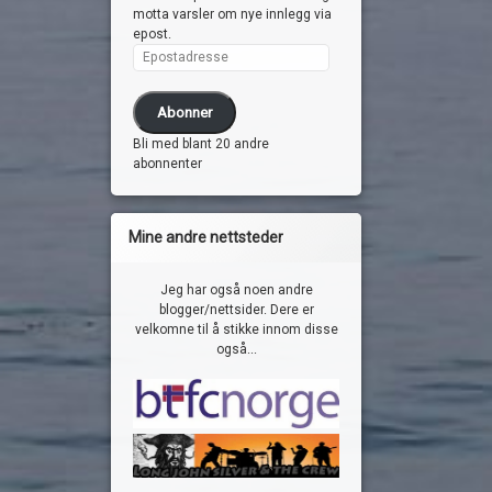
motta varsler om nye innlegg via
epost.
Epostadresse
Abonner
Bli med blant 20 andre
abonnenter
Mine andre nettsteder
Jeg har også noen andre
blogger/nettsider. Dere er
velkomne til å stikke innom disse
også...