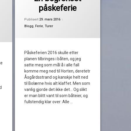
av
påskeferie
båtpåske
Pequod
i 2017
Oppdatert
27. mars 2016
bonus
Publisert
29. mars 2016
Kategorier:
Blogg
,
Ferie
,
Turer
burger
forsinket
Påskeferien 2016 skulle etter
fyllesjuk
planen tilbringes i båten, og jeg
te
satte meg som mål å i alle fall
havnekroa
komme meg ned til Horten, deretetr
Åsgårdsstrand og kanskje helt ned
jobbe
til Bolærne hvis alt klaffet. Men som
d
vanlig gjorde det ikke det… Og slikt
lading
er man blitt vant til som båteier, og
fullstendig klar over: Alle …
oscarsborg
Les
påskeferie
PC