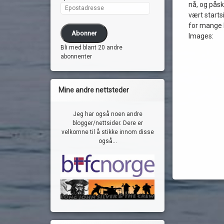
nå, og påsk
Epostadresse
vært starts
for mange 
Abonner
Images:
Bli med blant 20 andre
abonnenter
Mine andre nettsteder
Jeg har også noen andre
blogger/nettsider. Dere er
velkomne til å stikke innom disse
også...