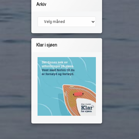
Arkiv
Arkiv
Klar i sjøen