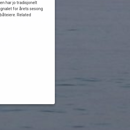
en har jo tradisjonelt
ignalet for årets sesong
båteiere. Related