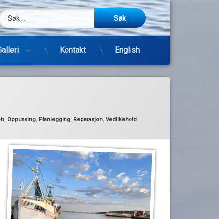
Søk etter:
m
be
post
Galleri
Kontakt
English
Hopp
til
innhold
bb
,
Oppussing
,
Planlegging
,
Reparasjon
,
Vedlikehold