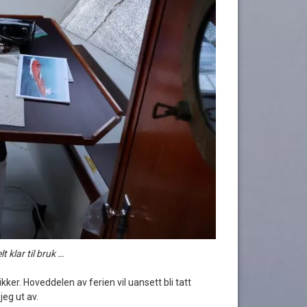
t klar til bruk …
kker. Hoveddelen av ferien vil uansett bli tatt
eg ut av.