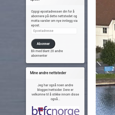
Oppgi epostadressen din for å
abonnere på dette nettstedet og
motta varsler om nye innlegg via
epost.
Epostadresse
Abonner
Bli med blant 20 andre
abonnenter
Mine andre nettsteder
Jeg har også noen andre
blogger/nettsider. Dere er
velkomne til å stikke innom disse
også...