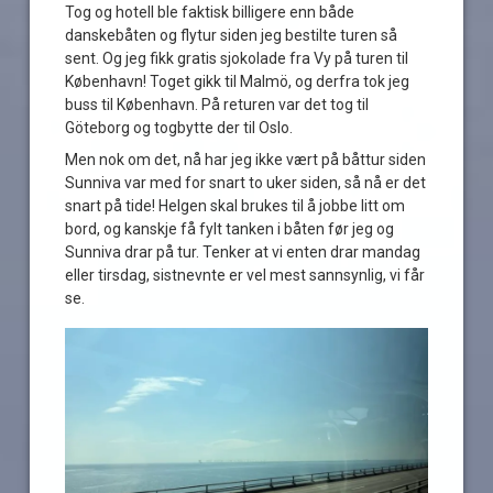
Tog og hotell ble faktisk billigere enn både
danskebåten og flytur siden jeg bestilte turen så
sent. Og jeg fikk gratis sjokolade fra Vy på turen til
København! Toget gikk til Malmö, og derfra tok jeg
buss til København. På returen var det tog til
Göteborg og togbytte der til Oslo.
Men nok om det, nå har jeg ikke vært på båttur siden
Sunniva var med for snart to uker siden, så nå er det
snart på tide! Helgen skal brukes til å jobbe litt om
bord, og kanskje få fylt tanken i båten før jeg og
Sunniva drar på tur. Tenker at vi enten drar mandag
eller tirsdag, sistnevnte er vel mest sannsynlig, vi får
se.