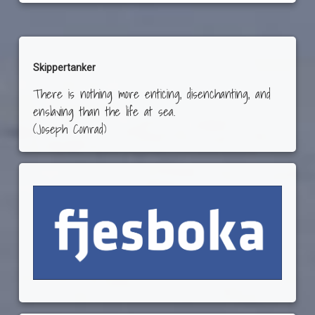
Skippertanker
There is nothing more enticing, disenchanting, and
enslaving than the life at sea.
(Joseph Conrad)