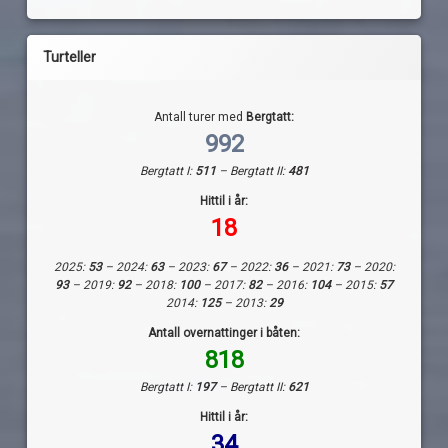
Turteller
Antall turer med
Bergtatt:
992
Bergtatt I:
511
– Bergtatt II:
481
Hittil i år:
18
2025:
53
– 2024:
63
– 2023:
67
– 2022:
36
– 2021:
73
– 2020:
93
– 2019:
92
– 2018:
100
– 2017:
82
– 2016:
104
– 2015:
57
2014:
125
– 2013:
29
Antall overnattinger i båten:
818
Bergtatt I:
197
– Bergtatt II:
621
Hittil i år:
34