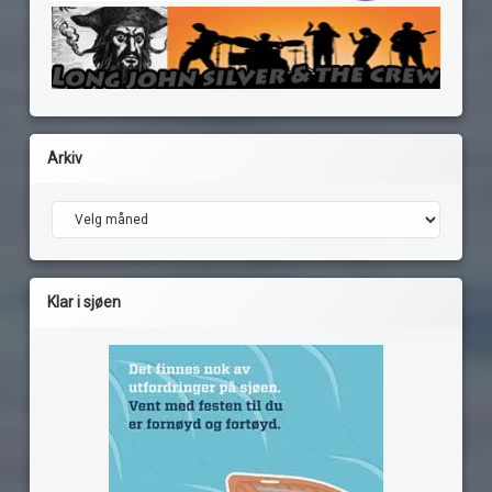
Arkiv
Arkiv
Klar i sjøen