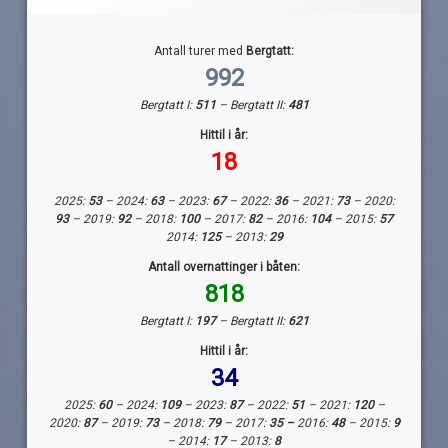
Antall turer med
Bergtatt:
992
Bergtatt I:
511
– Bergtatt II:
481
Hittil i år:
18
2025:
53
– 2024:
63
– 2023:
67
– 2022:
36
– 2021:
73
– 2020:
93
– 2019:
92
– 2018:
100
– 2017:
82
– 2016:
104
– 2015:
57
2014:
125
– 2013:
29
Antall overnattinger i båten:
818
Bergtatt I:
197
– Bergtatt II:
621
Hittil i år:
34
2025:
60
– 2024:
109
– 2023:
87
– 2022:
51
– 2021:
120
–
2020:
87
– 2019:
73
– 2018:
79
– 2017:
35 –
2016:
48
– 2015:
9
– 2014:
17
– 2013:
8