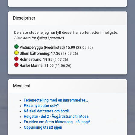
Dieselpriser
De siste stedene jeg har fylt diesel fra, sortert etter rimeligste.
Siste dato for fylling i parentes.
Phønix-brygga (Fredrikstad) 15.99
(28.05.20)
Ullern båtforening: 17.36
(23.07.26)
Holmestrand:
19.85
(9.07.26)
Hankø Marina: 21.05
(11.06.26)
Mest lest
Ferienedtelling med en innrømmelse...
Fikse nye puter selv?
Nå skal det tettes om bord!
Helgetur - del 2 - Åsgårdstrand til Moss
En video om årets båtsesong - så langt!
Oppussing utsatt igjen