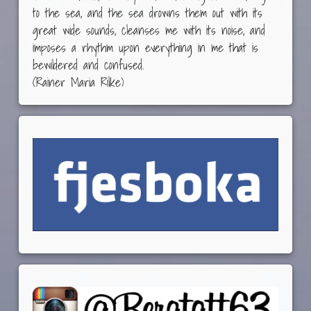
to the sea, and the sea drowns them out with its
great wide sounds, cleanses me with its noise, and
imposes a rhythm upon everything in me that is
bewildered and confused.
(Rainer Maria Rilke)