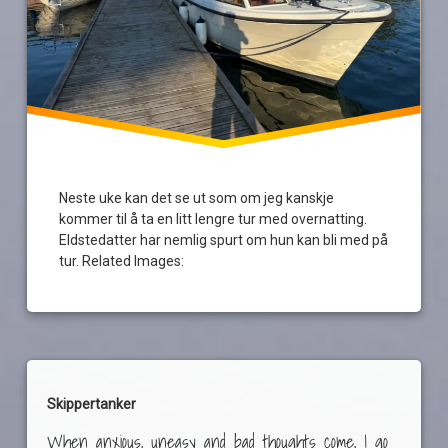
Neste uke kan det se ut som om jeg kanskje
kommer til å ta en litt lengre tur med overnatting.
Eldstedatter har nemlig spurt om hun kan bli med på
tur. Related Images:
Skippertanker
When anxious, uneasy and bad thoughts come, I go