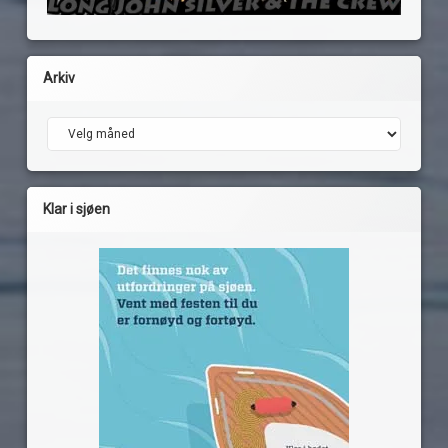
Arkiv
Arkiv
Klar i sjøen