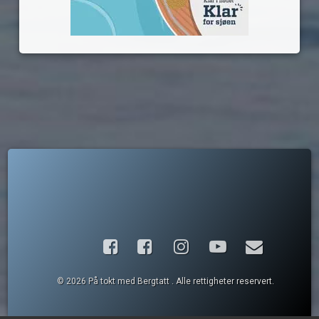
Facebook
Instagram
YouTube
E-post
© 2026 På tokt med Bergtatt . Alle rettigheter reservert.