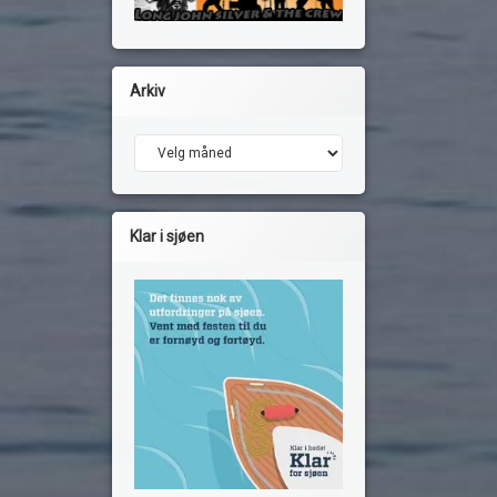
Arkiv
Arkiv
Klar i sjøen