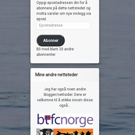
Oppgi epostadressen din for å
abonnere på dette nettstedet og
motta varsler om nye innlegg via
epost.
Epostadresse
Abonner
Bli med blant 20 andre
abonnenter
Mine andre nettsteder
Jeg har også noen andre
blogger/nettsider. Dere er
velkomne til å stikke innom disse
også...