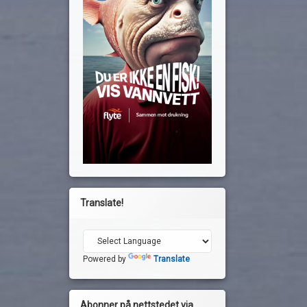
Translate!
Powered by
Translate
Abonner på nettstedet via