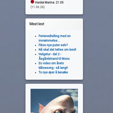
Hankø Marina: 21.05
(11.06.26)
Mest lest
Ferienedtelling med en
innrømmelse...
Fikse nye puter selv?
Nå skal det tettes om bord!
Helgetur - del 2 -
Åsgårdstrand til Moss
En video om årets
båtsesong - så langt!
To nye øyer å besøke