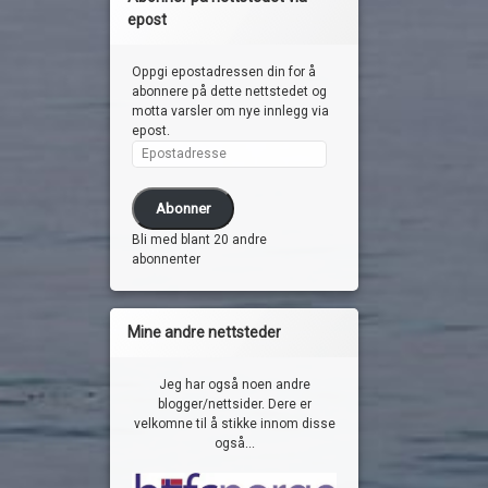
epost
Oppgi epostadressen din for å
abonnere på dette nettstedet og
motta varsler om nye innlegg via
epost.
Epostadresse
Abonner
Bli med blant 20 andre
abonnenter
Mine andre nettsteder
Jeg har også noen andre
blogger/nettsider. Dere er
velkomne til å stikke innom disse
også...