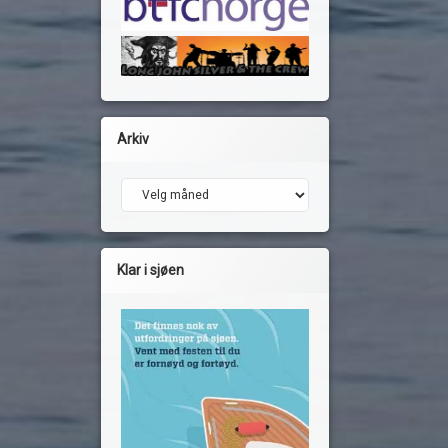
Arkiv
Arkiv
Klar i sjøen