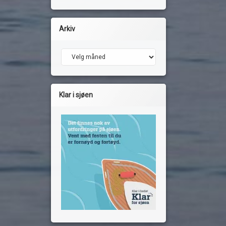
Arkiv
Arkiv
Klar i sjøen