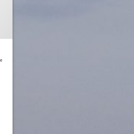
ni 2014
ke