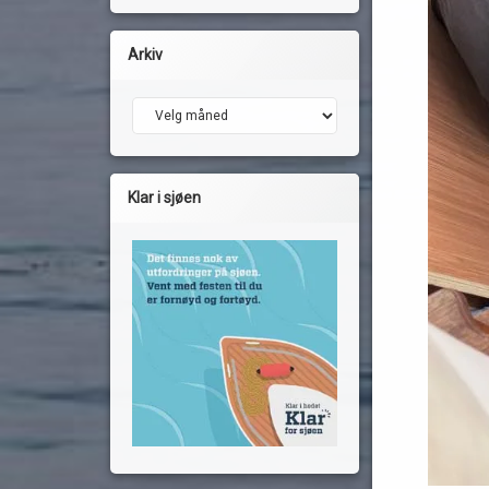
Arkiv
Arkiv
Klar i sjøen