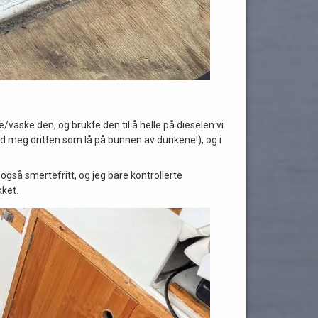
vaske den, og brukte den til å helle på dieselen vi
å med meg dritten som lå på bunnen av dunkene!), og i
også smertefritt, og jeg bare kontrollerte
kket.