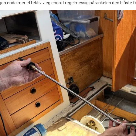
ngen enda mer effektiv. Jeg endret regelmessig på vinkelen den blåste f