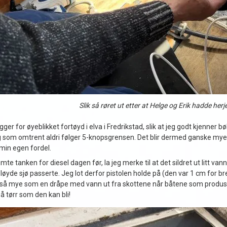
Slik så røret ut etter at Helge og Erik hadde herje
gger for øyeblikket fortøyd i elva i Fredrikstad, slik at jeg godt kjenner
g som omtrent aldri følger 5-knopsgrensen. Det blir dermed ganske mye 
l min egen fordel.
tømte tanken for diesel dagen før, la jeg merke til at det sildret ut litt 
øyde sjø passerte. Jeg lot derfor pistolen holde på (den var 1 cm for bred t
så mye som en dråpe med vann ut fra skottene når båtene som produserte
å tørr som den kan bli!