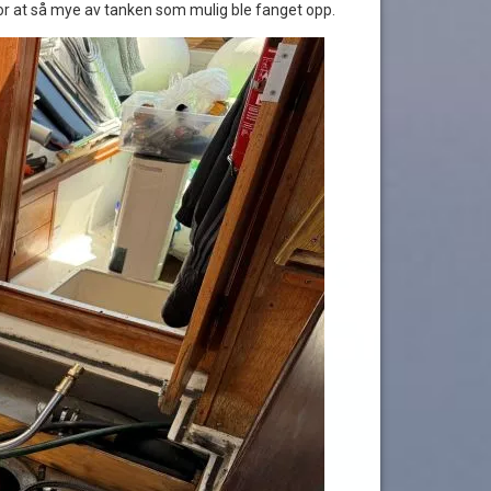
or at så mye av tanken som mulig ble fanget opp.