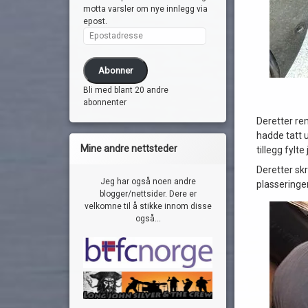
motta varsler om nye innlegg via
epost.
Epostadresse
Abonner
Bli med blant 20 andre
abonnenter
Deretter ren
hadde tatt u
Mine andre nettsteder
tillegg fylt
Deretter skr
Jeg har også noen andre
plasseringe
blogger/nettsider. Dere er
velkomne til å stikke innom disse
også...