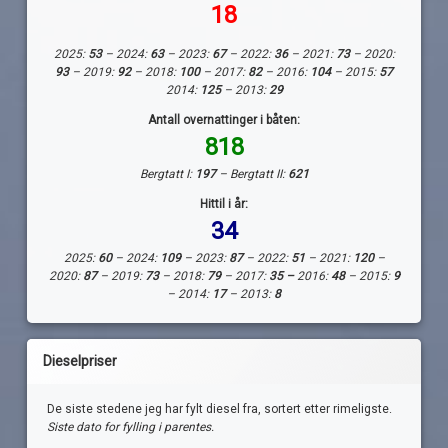
18
2025:
53
– 2024:
63
– 2023:
67
– 2022:
36
– 2021:
73
– 2020:
93
– 2019:
92
– 2018:
100
– 2017:
82
– 2016:
104
– 2015:
57
2014:
125
– 2013:
29
Antall overnattinger i båten:
818
Bergtatt I:
197
– Bergtatt II:
621
Hittil i år:
34
2025:
60
– 2024:
109
– 2023:
87
– 2022:
51
– 2021:
120
–
2020:
87
– 2019:
73
– 2018:
79
– 2017:
35 –
2016:
48
– 2015:
9
– 2014:
17
– 2013:
8
Dieselpriser
De siste stedene jeg har fylt diesel fra, sortert etter rimeligste.
Siste dato for fylling i parentes.