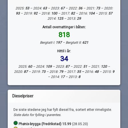
2025:
53
– 2024:
63
– 2023:
67
– 2022:
36
– 2021:
73
– 2020:
93
– 2019:
92
– 2018:
100
– 2017:
82
– 2016:
104
– 2015:
57
2014:
125
– 2013:
29
Antall overnattinger i båten:
818
Bergtatt I:
197
– Bergtatt II:
621
Hittil i år:
34
2025:
60
– 2024:
109
– 2023:
87
– 2022:
51
– 2021:
120
–
2020:
87
– 2019:
73
– 2018:
79
– 2017:
35 –
2016:
48
– 2015:
9
– 2014:
17
– 2013:
8
Dieselpriser
De siste stedene jeg har fylt diesel fra, sortert etter rimeligste.
Siste dato for fylling i parentes.
Phønix-brygga (Fredrikstad) 15.99
(28.05.20)