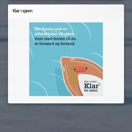
Klar i sjøen