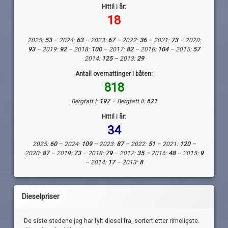
Hittil i år:
18
2025:
53
– 2024:
63
– 2023:
67
– 2022:
36
– 2021:
73
– 2020:
93
– 2019:
92
– 2018:
100
– 2017:
82
– 2016:
104
– 2015:
57
2014:
125
– 2013:
29
Antall overnattinger i båten:
818
Bergtatt I:
197
– Bergtatt II:
621
Hittil i år:
34
2025:
60
– 2024:
109
– 2023:
87
– 2022:
51
– 2021:
120
–
2020:
87
– 2019:
73
– 2018:
79
– 2017:
35 –
2016:
48
– 2015:
9
– 2014:
17
– 2013:
8
Dieselpriser
De siste stedene jeg har fylt diesel fra, sortert etter rimeligste.