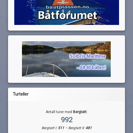
Turteller
Antall turer med
Bergtatt:
992
Bergtatt I:
511
– Bergtatt II:
481