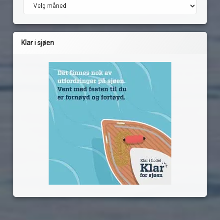
Arkiv
Klar i sjøen