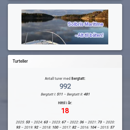
Turteller
Antall turer med
Bergtatt:
992
Bergtatt I:
511
– Bergtatt II:
481
Hittil i år:
18
2025:
53
– 2024:
63
– 2023:
67
– 2022:
36
– 2021:
73
– 2020:
93
– 2019:
92
– 2018:
100
– 2017:
82
– 2016:
104
– 2015:
57