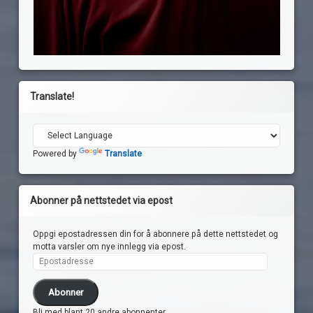
Translate!
Powered by
Translate
Abonner på nettstedet via epost
Oppgi epostadressen din for å abonnere på dette nettstedet og
motta varsler om nye innlegg via epost.
Epostadresse
Abonner
Bli med blant 20 andre abonnenter