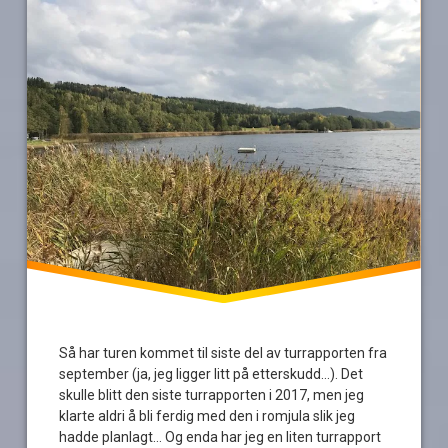
Så har turen kommet til siste del av turrapporten fra
september (ja, jeg ligger litt på etterskudd…). Det
skulle blitt den siste turrapporten i 2017, men jeg
klarte aldri å bli ferdig med den i romjula slik jeg
hadde planlagt… Og enda har jeg en liten turrapport