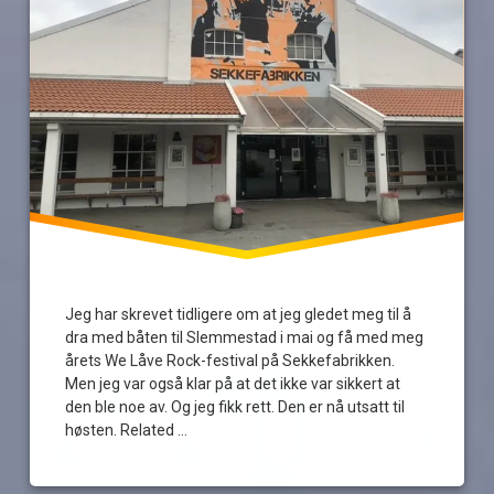
Jeg har skrevet tidligere om at jeg gledet meg til å
dra med båten til Slemmestad i mai og få med meg
årets We Låve Rock-festival på Sekkefabrikken.
Men jeg var også klar på at det ikke var sikkert at
den ble noe av. Og jeg fikk rett. Den er nå utsatt til
høsten. Related …
Les