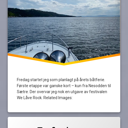
Fredag startet jeg som planlagt på årets båtferie.
Første etappe var ganske kort – kun fra Nesodden til
Sætre. Der overvar jeg nok en utgave av festivalen
We Låve Rock. Related Images:
Merket
av
bakkasund