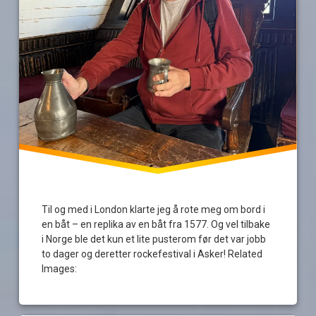
Til og med i London klarte jeg å rote meg om bord i
en båt – en replika av en båt fra 1577. Og vel tilbake
i Norge ble det kun et lite pusterom før det var jobb
to dager og deretter rockefestival i Asker! Related
Images: