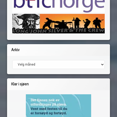
Arkiv
Arkiv
Klar i sjøen