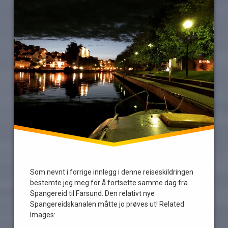
Som nevnt i forrige innlegg i denne reiseskildringen
bestemte jeg meg for å fortsette samme dag fra
Spangereid til Farsund. Den relativt nye
Spangereidskanalen måtte jo prøves ut! Related
Images: