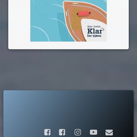
Facebook
Instagram
YouTube
E-post