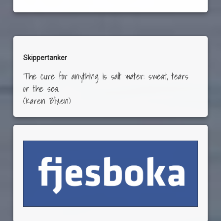
Skippertanker
The cure for anything is salt water: sweat, tears
or the sea.
(Karen Blixen)