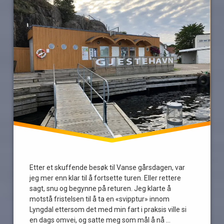
Etter et skuffende besøk til Vanse gårsdagen, var
jeg mer enn klar til å fortsette turen. Eller rettere
sagt, snu og begynne på returen. Jeg klarte å
motstå fristelsen til å ta en «svipptur» innom
Lyngdal ettersom det med min fart i praksis ville si
en dags omvei, og satte meg som mål å nå …