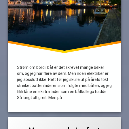
Strøm om bord i båt er det skrevet mange bøker
om, og jeg har flere av dem. Men noen elektriker er
jeg absolutt ikke. Rett før jeg skulle ut på årets tokt
streiket batteriladeren som fulgte med båten, og jeg
fikk låne en ekstra lader som en båtkollega hadde.
Så langt alt greit. Men på …
Les
Merket
av
bryggefeber