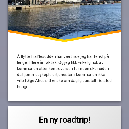
Halden
hvaler
Hvasser
mandal
Å flytte fra Nesodden har vært noe jeg har tenkt på
pensjonist
lenge. I flere år faktisk. Og jeg fikk virkelig nok av
kommunen etter kontroversen for noen uker siden
Risør
da hjemmesykepleiertjenesten i kommunen ikke
ville følge Ahus sitt ønske om daglig sårstell. Related
Images:
Merket
av
batteri
En ny roadtrip!
Pequod
båttrekk