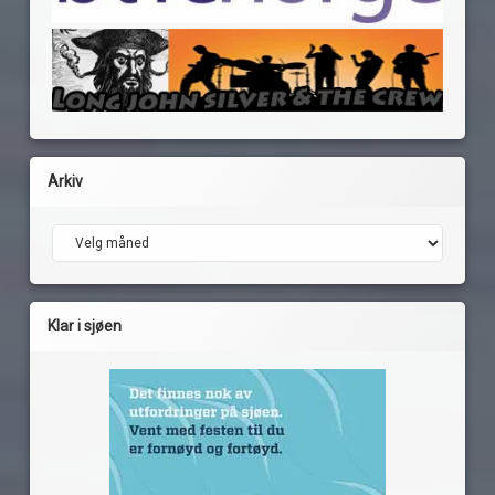
Arkiv
Arkiv
Klar i sjøen