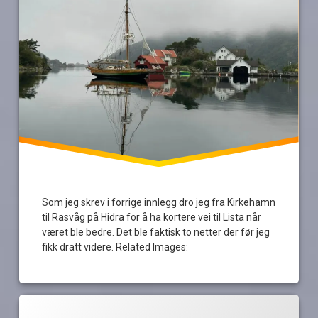
Som jeg skrev i forrige innlegg dro jeg fra Kirkehamn
til Rasvåg på Hidra for å ha kortere vei til Lista når
været ble bedre. Det ble faktisk to netter der før jeg
fikk dratt videre. Related Images:
Merket
av